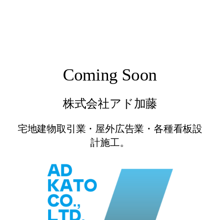
Coming Soon
株式会社アド加藤
宅地建物取引業・屋外広告業・各種看板設
計施工。